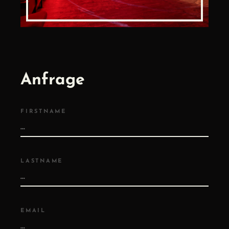
Anfrage
FIRSTNAME
LASTNAME
EMAIL