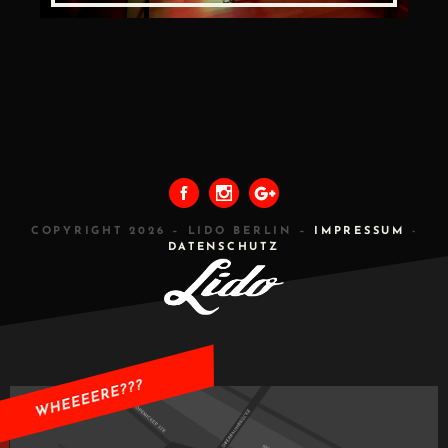
COPYRIGHT 2026 – LIDO BERLIN –
IMPRESSUM
-
DATENSCHUTZ