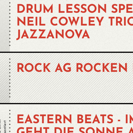
DRUM LESSON SPE
NEIL COWLEY TRIO
JAZZANOVA
ROCK AG ROCKEN 
EASTERN BEATS - 
erlin
präsentiert