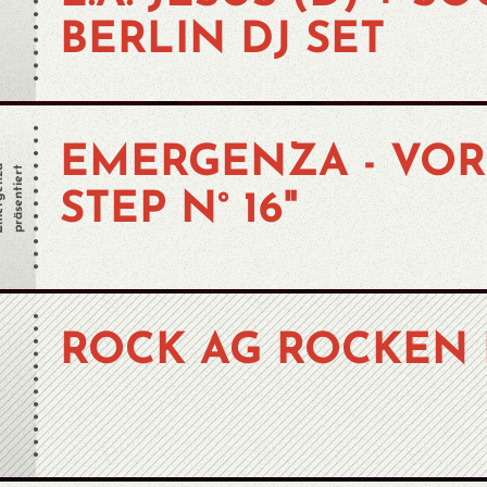
BERLIN DJ SET
EMERGENZA - VOR
enza
präsentiert
STEP N° 16"
ROCK AG ROCKEN 