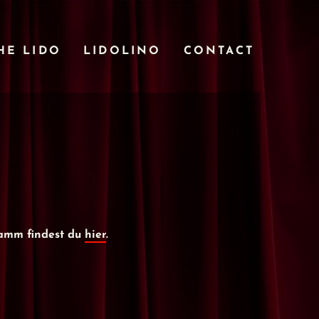
HE LIDO
LIDOLINO
CONTACT
ramm findest du
hier
.