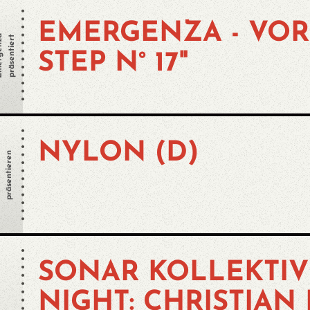
EMERGENZA - VOR
enza
präsentiert
STEP N° 17"
NYLON (D)
präsentieren
c
SONAR KOLLEKTIV
NIGHT: CHRISTIAN