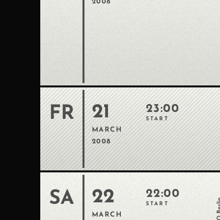
2008
21
23:00
FR
START
MARCH
2008
22
22:00
SA
LIDO B
START
MARCH