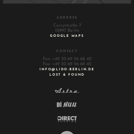
ADDRESS
Cuvrystraße 7
10997 Berlin
GOOGLE MAPS
CONTACT
Fon: +49 30 69 56 68 40
Fax: +49 30 69 56 68 42
INFO@LIDO-BERLIN.DE
LOST & FOUND