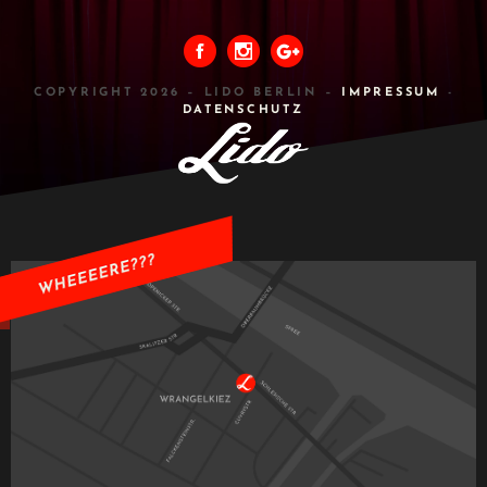
COPYRIGHT 2026 – LIDO BERLIN –
IMPRESSUM
-
DATENSCHUTZ