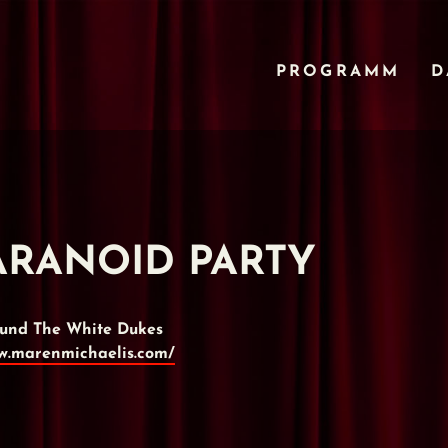
PROGRAMM
D
 PARANOID PARTY
ck und The White Dukes
w.marenmichaelis.com/