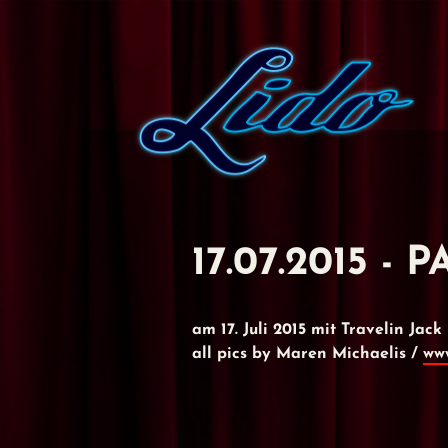
17.07.2015 -
am 17. Juli 2015 mit Travelin Ja
all pics by Maren Michaelis /
ww