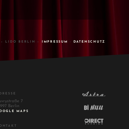
 – LIDO BERLIN –
IMPRESSUM
-
DATENSCHUTZ
DRESSE
uvrystraße 7
997 Berlin
OOGLE MAPS
ONTAKT