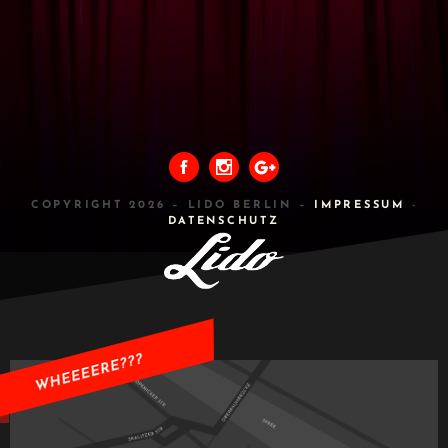
COPYRIGHT 2026 – LIDO BERLIN –
IMPRESSUM
-
DATENSCHUTZ