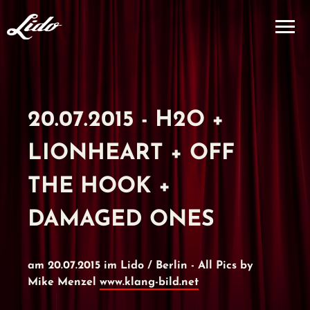
20.07.2015 - H2O +
LIONHEART + OFF
THE HOOK +
DAMAGED ONES
am 20.07.2015 im Lido / Berlin - All Pics by
Mike Menzel
www.klang-bild.net