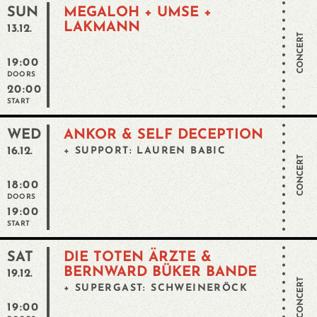
SUN
MEGALOH + UMSE +
LAKMANN
13.12.
CONCERT
19:00
DOORS
20:00
START
WED
ANKOR & SELF DECEPTION
16.12.
+ SUPPORT: LAUREN BABIC
CONCERT
18:00
DOORS
19:00
START
SAT
DIE TOTEN ÄRZTE &
BERNWARD BÜKER BANDE
19.12.
CONCERT
+ SUPERGAST: SCHWEINERÖCK
19:00