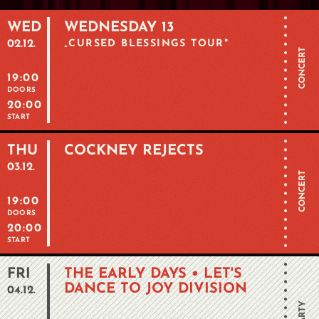
WED
WEDNESDAY 13
02.12.
„CURSED BLESSINGS TOUR"
CONCERT
19:00
DOORS
20:00
START
THU
COCKNEY REJECTS
03.12.
CONCERT
19:00
DOORS
20:00
START
FRI
THE EARLY DAYS • LET'S
DANCE TO JOY DIVISION
04.12.
PARTY