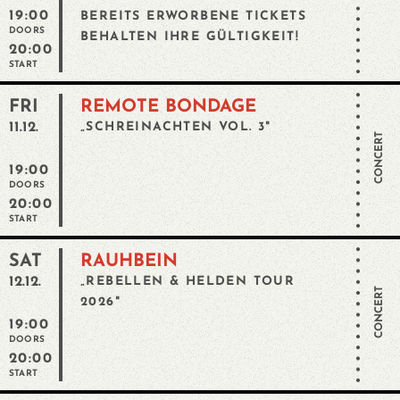
19:00
BEREITS ERWORBENE TICKETS
DOORS
BEHALTEN IHRE GÜLTIGKEIT!
20:00
START
FRI
REMOTE BONDAGE
11.12.
„SCHREINACHTEN VOL. 3"
CONCERT
19:00
DOORS
20:00
START
SAT
RAUHBEIN
12.12.
„REBELLEN & HELDEN TOUR
CONCERT
2026"
19:00
DOORS
20:00
START