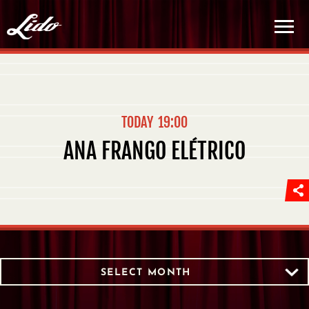
TODAY
19:00
ANA FRANGO ELÉTRICO
SELECT MONTH