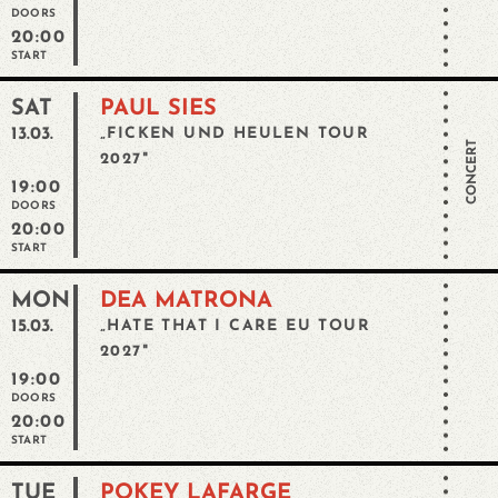
DOORS
20:00
START
SAT
PAUL SIES
13.03.
„FICKEN UND HEULEN TOUR
CONCERT
2027"
19:00
DOORS
20:00
START
MON
DEA MATRONA
15.03.
„HATE THAT I CARE EU TOUR
2027"
19:00
DOORS
20:00
START
TUE
POKEY LAFARGE