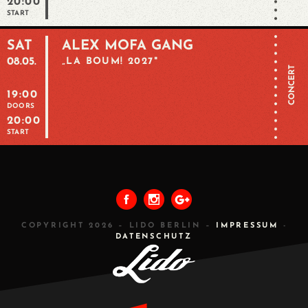
20:00
START
SAT
ALEX MOFA GANG
08.05.
„LA BOUM! 2027"
CONCERT
19:00
DOORS
20:00
START
COPYRIGHT 2026 – LIDO BERLIN –
IMPRESSUM
-
DATENSCHUTZ