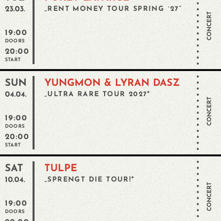
23.03.
„RENT MONEY TOUR SPRING ´27“
CONCERT
19:00
DOORS
20:00
START
SUN
YUNGMON & LYRAN DASZ
04.04.
„ULTRA RARE TOUR 2027"
CONCERT
19:00
DOORS
20:00
START
SAT
TULPE
10.04.
„SPRENGT DIE TOUR!"
CONCERT
19:00
DOORS