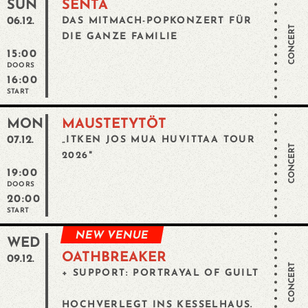
SUN
SENTA
06.12.
DAS MITMACH-POPKONZERT FÜR
CONCERT
DIE GANZE FAMILIE
15:00
DOORS
16:00
START
MON
MAUSTETYTÖT
07.12.
„ITKEN JOS MUA HUVITTAA TOUR
CONCERT
2026"
19:00
DOORS
20:00
START
NEW VENUE
WED
OATHBREAKER
09.12.
CONCERT
+ SUPPORT: PORTRAYAL OF GUILT
HOCHVERLEGT INS KESSELHAUS.