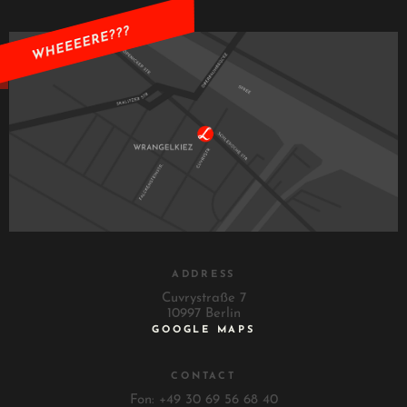
ADDRESS
Cuvrystraße 7
10997 Berlin
GOOGLE MAPS
CONTACT
Fon: +49 30 69 56 68 40