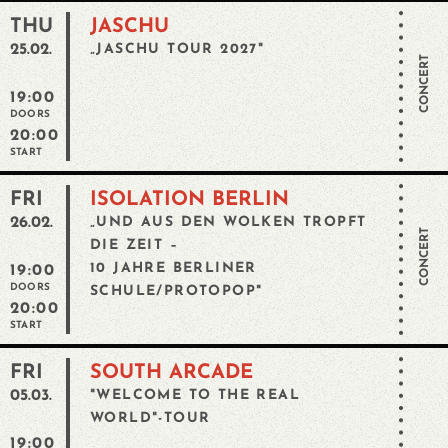
THU
JASCHU
25.02.
„JASCHU TOUR 2027"
CONCERT
19:00
DOORS
20:00
START
FRI
ISOLATION BERLIN
26.02.
„UND AUS DEN WOLKEN TROPFT
CONCERT
DIE ZEIT –
10 JAHRE BERLINER
19:00
DOORS
SCHULE/PROTOPOP"
20:00
START
FRI
SOUTH ARCADE
05.03.
"WELCOME TO THE REAL
WORLD"-TOUR
19:00