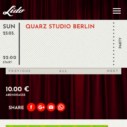
SUN
QUARZ STUDIO BERLIN
23.03.
PARTY
22:00
START
PREVIOUS
ALL
NEXT
10.00 €
ABENDKASSE
SHARE