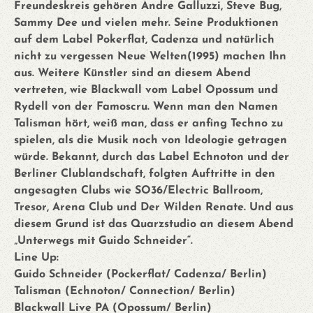
Freundeskreis gehören Andre Galluzzi, Steve Bug,
Sammy Dee und vielen mehr. Seine Produktionen
auf dem Label Pokerflat, Cadenza und natürlich
nicht zu vergessen Neue Welten(1995) machen Ihn
aus. Weitere Künstler sind an diesem Abend
vertreten, wie Blackwall vom Label Opossum und
Rydell von der Famoscru. Wenn man den Namen
Talisman hört, weiß man, dass er anfing Techno zu
spielen, als die Musik noch von Ideologie getragen
würde. Bekannt, durch das Label Echnoton und der
Berliner Clublandschaft, folgten Auftritte in den
angesagten Clubs wie SO36/Electric Ballroom,
Tresor, Arena Club und Der Wilden Renate. Und aus
diesem Grund ist das Quarzstudio an diesem Abend
„Unterwegs mit Guido Schneider“.
Line Up:
Guido Schneider (Pockerflat/ Cadenza/ Berlin)
Talisman (Echnoton/ Connection/ Berlin)
Blackwall Live PA (Opossum/ Berlin)