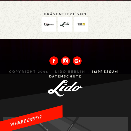
PRÄSENTIERT VON
VORHERIGES
ALLE
NÄCHSTES
COPYRIGHT 2026 – LIDO BERLIN –
IMPRESSUM
-
DATENSCHUTZ