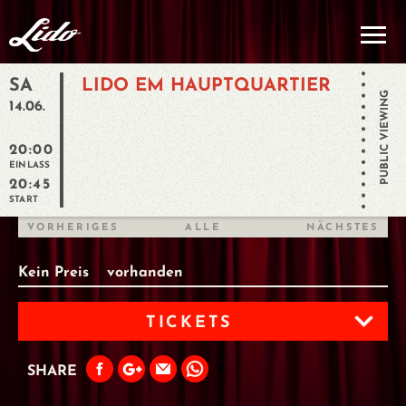
SA
LIDO EM HAUPTQUARTIER
PUBLIC VIEWING
14.06.
20:00
EINLASS
20:45
START
VORHERIGES
ALLE
NÄCHSTES
Kein Preis
vorhanden
TICKETS
SHARE