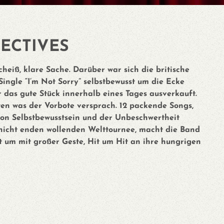
ECTIVES
heiß, klare Sache. Darüber war sich die britische
 Single “I’m Not Sorry” selbstbewusst um die Ecke
r das gute Stück innerhalb eines Tages ausverkauft.
ten was der Vorbote versprach. 12 packende Songs,
ion Selbstbewusstsein und der Unbeschwertheit
nicht enden wollenden Welttournee, macht die Band
t um mit großer Geste, Hit um Hit an ihre hungrigen