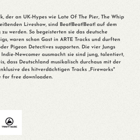
k, der an UK-Hypes wie Late Of The Pier, The Whip
treißenden Liveshow, sind Beat!Beat!Beat! auf dem
zu werden. So begeisterten sie das deutsche
gigs, waren schon Gast in ARTE Tracks und durften
der Pigeon Detectives supporten. Die vier Jungs
Indie-Newcomer ausmacht: sie sind jung, talentiert,
s, dass Deutschland musikalisch durchaus mit der
inklusive des hitverdächtigen Tracks „Fireworks"
 for free downloaden.