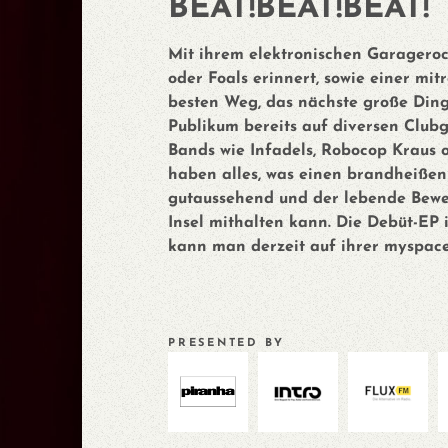
BEAT!BEAT!BEAT!
Mit ihrem elektronischen Garageroc
oder Foals erinnert, sowie einer mi
besten Weg, das nächste große Ding 
Publikum bereits auf diversen Club
Bands wie Infadels, Robocop Kraus o
haben alles, was einen brandheißen 
gutaussehend und der lebende Bewei
Insel mithalten kann. Die Debüt-EP 
kann man derzeit auf ihrer myspace
PRESENTED BY