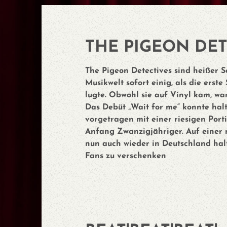
THE PIGEON DET
The Pigeon Detectives sind heißer Sc
Musikwelt sofort einig, als die erste
lugte. Obwohl sie auf Vinyl kam, wa
Das Debüt „Wait for me“ konnte hal
vorgetragen mit einer riesigen Port
Anfang Zwanzigjähriger. Auf einer 
nun auch wieder in Deutschland hal
Fans zu verschenken