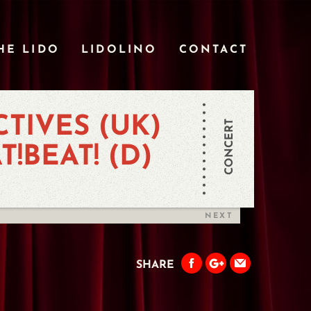
HE LIDO
LIDOLINO
CONTACT
TIVES (UK)
CONCERT
T!BEAT! (D)
NEXT
SHARE