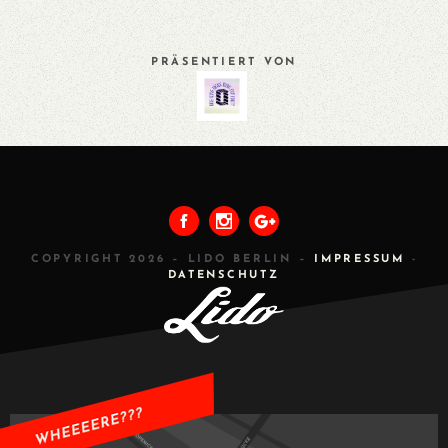
PRÄSENTIERT VON
VORHERIGES
ALLE
NÄCHSTES
COPYRIGHT 2026 – LIDO BERLIN –
IMPRESSUM
-
DATENSCHUTZ