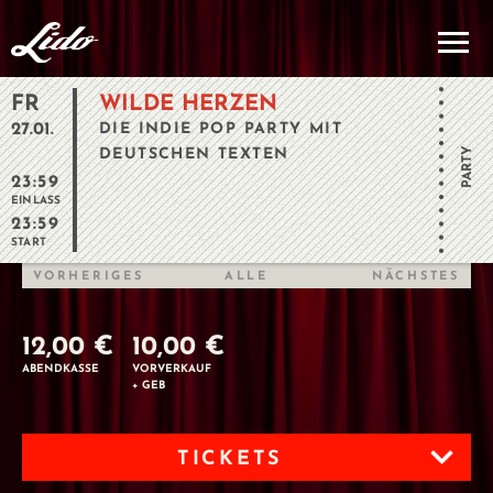
FR
WILDE HERZEN
27.01.
DIE INDIE POP PARTY MIT
PARTY
DEUTSCHEN TEXTEN
23:59
EINLASS
23:59
START
VORHERIGES
ALLE
NÄCHSTES
12,00 €
10,00 €
ABENDKASSE
VORVERKAUF
+ GEB
TICKETS