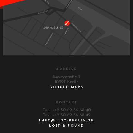
ADRESSE
Cuvrystraße 7
10997 Berlin
GOOGLE MAPS
KONTAKT
Fon: +49 30 69 56 68 40
Fax: +49 30 69 56 68 42
INFO@LIDO-BERLIN.DE
LOST & FOUND