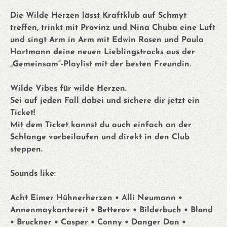
Die Wilde Herzen lässt Kraftklub auf Schmyt
treffen, trinkt mit Provinz und Nina Chuba eine Luft
und singt Arm in Arm mit Edwin Rosen und Paula
Hartmann deine neuen Lieblingstracks aus der
„Gemeinsam“-Playlist mit der besten Freundin.
Wilde Vibes für wilde Herzen.
Sei auf jeden Fall dabei und sichere dir jetzt ein
Ticket!
Mit dem Ticket kannst du auch einfach an der
Schlange vorbeilaufen und direkt in den Club
steppen.
Sounds like:
Acht Eimer Hühnerherzen • Alli Neumann •
Annenmaykantereit • Betterov • Bilderbuch • Blond
• Bruckner • Casper • Conny • Danger Dan •