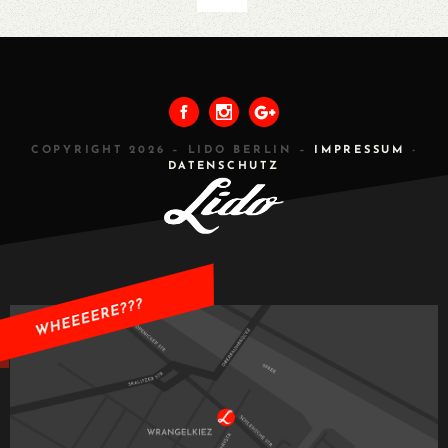
VORHERIGES
ALLE
NÄCHSTES
COPYRIGHT 2026 – LIDO BERLIN –
IMPRESSUM
-
DATENSCHUTZ