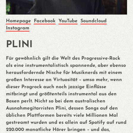
Homepage
Facebook
YouTube
Soundcloud
Instagram
PLINI
Für gewöhnlich gilt die Welt des Progressive-Rock
als eine instrumentalistisch spannende, aber ebenso
herausfordernde Nische für Musiknerds mit einem
großen Interesse an Virtuosität – umso mehr, wenn
dieser Progrock auch noch jazzige Einflüsse
mitbringt und größtenteils instrumental aus den
Boxen perlt. Nicht so bei dem australischen
Ausnahmegitarristen Plini, dessen Songs auf den
üblichen Plattformen bereits viele Millionen Mal
gestreamt wurden und es allein auf Spotify auf rund
220.000 monatliche Hörer bringen – und das,