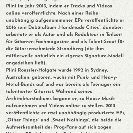
Plini im Jahr 2013, indem er Tracks und Videos
online veröffentlichte. Nach einer Reihe
unabhängig aufgenommener EPs veröffentlichte er
2016 sein Debütalbum „Handmade Cities“, daneben
arbeitete er als Autor und als Redakteur in Teilzeit
für Gitarren-Fachmagazine und als Talent-Scout für
die Gitarrenschmiede Strandberg (die ihm
mittlerweile natürlich ein eigenes Signature-Modell
angedeihen ließ).
Plini Roessler-Holgate wurde 1992 in Sydney,
Australien, geboren, wuchs mit Punk- und Heavy-
Metal-Bands auf und war bereits als Teenager ein
talentierter Gitarrist. Während seines
Architekturstudiums begann er, zu Hause Musik
aufzunehmen und Videos online zu stellen. 2013
veröffentlichte er zwei unabhängig produzierte EPs,
„Other Things“ und „Sweet Nothings“, die beide die
Aufmerksamkeit der Prog-Fans auf sich zogen.