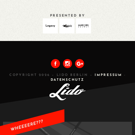
PRESENTED BY
Legacy
PREVIOUS
ALL
NEXT
COPYRIGHT 2026 – LIDO BERLIN –
IMPRESSUM
-
DATENSCHUTZ