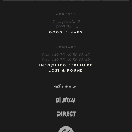
ADRESSE
Cuvrystraße 7
10997 Berlin
GOOGLE MAPS
KONTAKT
Fon: +49 30 69 56 68 40
Fax: +49 30 69 56 68 42
INFO@LIDO-BERLIN.DE
LOST & FOUND