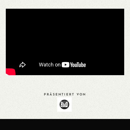
PRÄSENTIERT VON
VORHERIGES
ALLE
NÄCHSTES