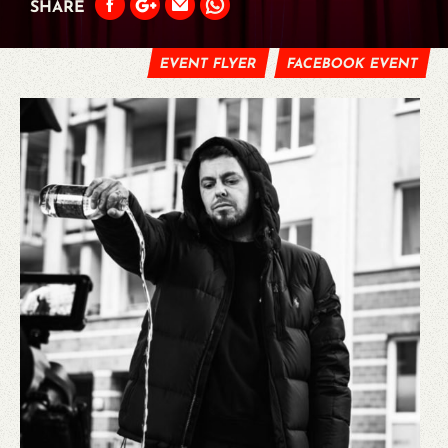
SHARE
EVENT FLYER
FACEBOOK EVENT