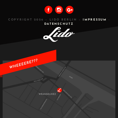
COPYRIGHT 2026 – LIDO BERLIN –
IMPRESSUM
-
DATENSCHUTZ