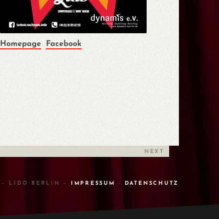
Homepage
Facebook
NEXT
 – LIDO BERLIN –
IMPRESSUM
-
DATENSCHUTZ