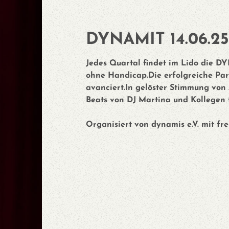
DYNAMIT 14.06.25
Jedes Quartal findet im Lido die DYN
ohne Handicap.Die erfolgreiche Part
avanciert.In gelöster Stimmung von 
Beats von DJ Martina und Kollegen 
Organisiert von dynamis e.V. mit fr