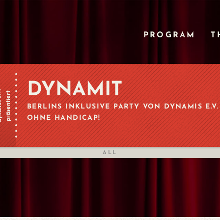
PROGRAM
T
DYNAMIT
 e.V.
präsentiert
BERLINS INKLUSIVE PARTY VON DYNAMIS E.V
OHNE HANDICAP!
ALL