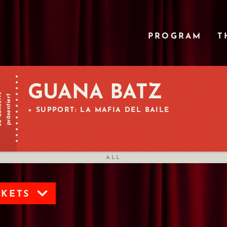
PROGRAM
T
GUANA BATZ
certs
präsentiert
+ SUPPORT: LA MAFIA DEL BAILE
ALL
CKETS