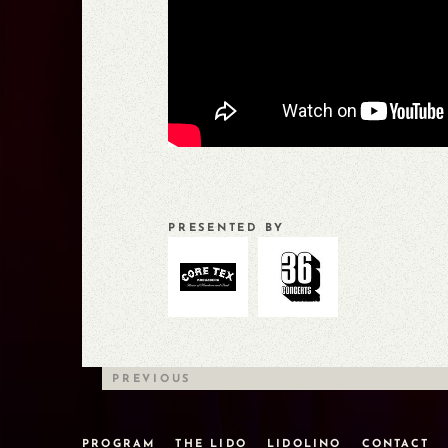
PRESENTED BY
PREVIOUS
PROGRAM
THE LIDO
LIDOLINO
CONTACT