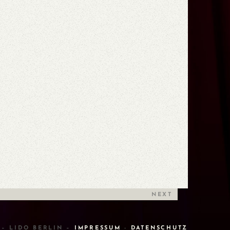
NEXT
 – LIDO BERLIN –
IMPRESSUM
-
DATENSCHUTZ