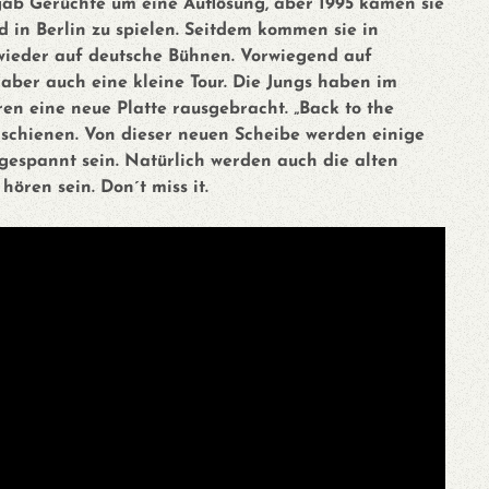
gab Gerüchte um eine Auflösung, aber 1995 kamen sie
in Berlin zu spielen. Seitdem kommen sie in
ieder auf deutsche Bühnen. Vorwiegend auf
 aber auch eine kleine Tour. Die Jungs haben im
ren eine neue Platte rausgebracht. „Back to the
rschienen. Von dieser neuen Scheibe werden einige
 gespannt sein. Natürlich werden auch die alten
hören sein. Don´t miss it.