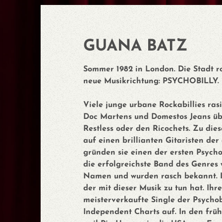
GUANA BATZ
Sommer 1982 in London. Die Stadt ro
neue Musikrichtung: PSYCHOBILLY. M
Viele junge urbane Rockabillies rasi
Doc Martens und Domestos Jeans übe
Restless oder den Ricochets. Zu die
auf einen brillianten Gitaristen d
gründen sie einen der ersten Psych
die erfolgreichste Band des Genres 
Namen und wurden rasch bekannt. Ih
der mit dieser Musik zu tun hat. Ihre
meisterverkaufte Single der Psychob
Independent Charts auf. In den frü