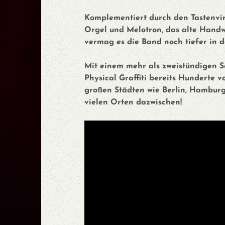
Komplementiert durch den Tastenv
Orgel und Melotron, das alte Handw
vermag es die Band noch tiefer in 
Mit einem mehr als zweistündigen S
Physical Graffiti bereits Hunderte v
großen Städten wie Berlin, Hambur
vielen Orten dazwischen!