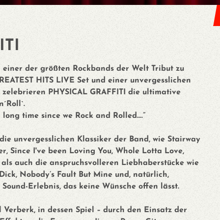
ITI
einer der größten Rockbands der Welt Tribut zu
REATEST HITS LIVE Set und einer unvergesslichen
s zelebrieren PHYSICAL GRAFFITI die ultimative
´Roll`.
a long time since we Rock and Rolled….”
ie unvergesslichen Klassiker der Band, wie Stairway
er, Since I've been Loving You, Whole Lotta Love,
als auch die anspruchsvolleren Liebhaberstücke wie
ck, Nobody’s Fault But Mine und, natürlich,
 Sound-Erlebnis, das keine Wünsche offen lässt.
 Verberk, in dessen Spiel – durch den Einsatz der