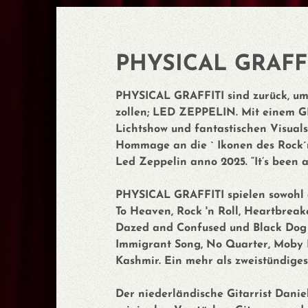
​​​​PHYSICAL GRAFF
PHYSICAL GRAFFITI sind zurück, um 
zollen; LED ZEPPELIN. Mit einem G
Lichtshow und fantastischen Visual
Hommage an die ` Ikonen des Rock´n
Led Zeppelin anno 2025. “It’s been 
PHYSICAL GRAFFITI spielen sowohl d
To Heaven, Rock 'n Roll, Heartbreak
Dazed and Confused und Black Dog 
Immigrant Song, No Quarter, Moby Di
Kashmir. Ein mehr als zweistündiges
Der niederländische Gitarrist Daniel