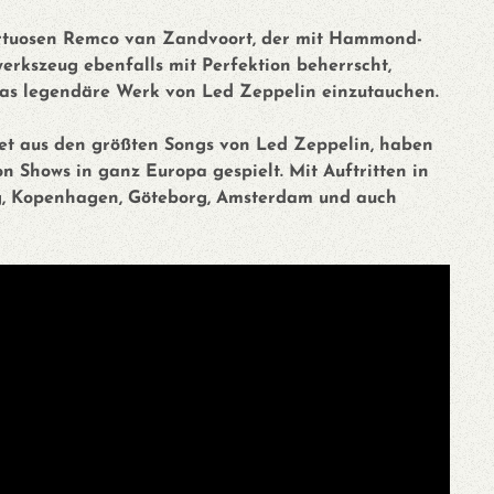
irtuosen Remco van Zandvoort, der mit Hammond-
erkszeug ebenfalls mit Perfektion beherrscht,
das legendäre Werk von Led Zeppelin einzutauchen.
et aus den größten Songs von Led Zeppelin, haben
on Shows in ganz Europa gespielt. Mit Auftritten in
g, Kopenhagen, Göteborg, Amsterdam und auch