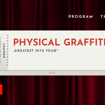
PROGRAM
T
Konzerte
​​​​PHYSICAL GRAFFIT
präsentiert
„GREATEST HITS TOUR"
ALL