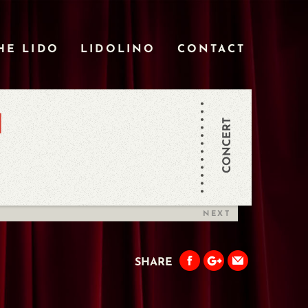
HE LIDO
LIDOLINO
CONTACT
I
CONCERT
NEXT
SHARE