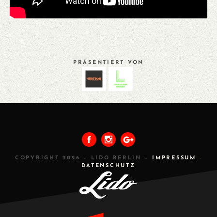
PRÄSENTIERT VON
VORHERIGES
ALLE
NÄCHSTES
COPYRIGHT 2026 – LIDO BERLIN –
IMPRESSUM
-
DATENSCHUTZ