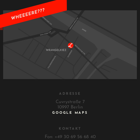
ADRESSE
Cuvrystraße 7
10997 Berlin
GOOGLE MAPS
KONTAKT
Fon: +49 30 69 56 68 40