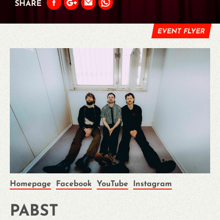
SHARE
EVENT FLYER
Homepage
Facebook
YouTube
Instagram
PABST