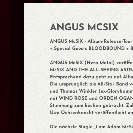
ANGUS MCSIX
ANGUS McSIX - Album-Release-Tour
+ Special Guests BLOODBOUND +
ANGUS McSIX (Hero Metal) veröffen
McSIX AND THE ALL-SEEING ASTRAL
Entsprechend dazu geht es auf Albu
Die ursprünglich als All-Star Ban
und Thomas Winkler (ex-Gloryham
mit WIND ROSE und ORDEN OGAN au
Stimmung zum kochen gebracht. Zulet
Uwe Ochsenknecht veröffentlicht un
Die nächste Single „I am Adam McSix