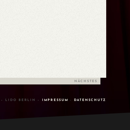
NÄCHSTES
 – LIDO BERLIN –
IMPRESSUM
-
DATENSCHUTZ