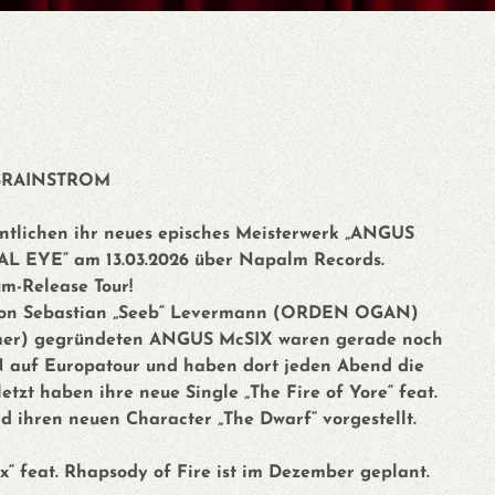
 BRAINSTROM
tlichen ihr neues episches Meisterwerk „ANGUS
 EYE“ am 13.03.2026 über Napalm Records.
m-Release Tour!
d von Sebastian „Seeb“ Levermann (ORDEN OGAN)
mer) gegründeten ANGUS McSIX waren gerade noch
f Europatour und haben dort jeden Abend die
zt haben ihre neue Single „The Fire of Yore“ feat.
d ihren neuen Character „The Dwarf“ vorgestellt.
“ feat. Rhapsody of Fire ist im Dezember geplant.