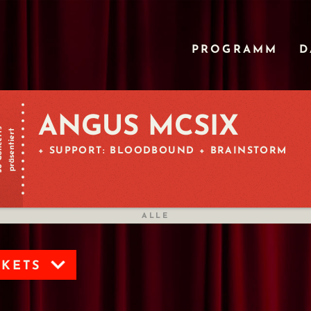
PROGRAMM
D
ANGUS MCSIX
certs
präsentiert
+ SUPPORT: BLOODBOUND + BRAINSTORM
ALLE
CKETS