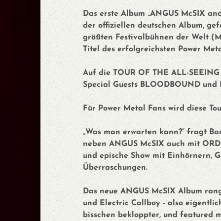
Das erste Album „ANGUS McSIX and t
der offiziellen deutschen Album, g
größten Festivalbühnen der Welt (M
Titel des erfolgreichsten Power Met
Auf die TOUR OF THE ALL-SEEING 
Special Guests BLOODBOUND und 
Für Power Metal Fans wird diese Tou
„Was man erwarten kann?“ fragt Ba
neben ANGUS McSIX auch mit ORDEN 
und epische Show mit Einhörnern, G
Überraschungen.
Das neue ANGUS McSIX Album rangi
und Electric Callboy - also eigentli
bisschen bekloppter, und featured 