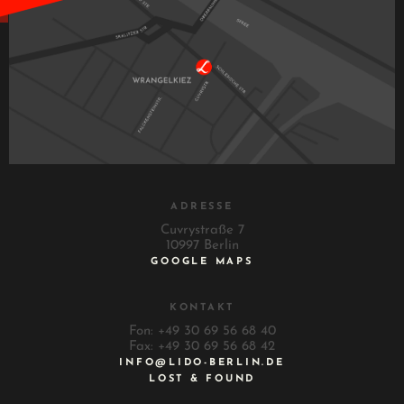
ADRESSE
Cuvrystraße 7
10997 Berlin
GOOGLE MAPS
KONTAKT
Fon: +49 30 69 56 68 40
Fax: +49 30 69 56 68 42
INFO@LIDO-BERLIN.DE
LOST & FOUND