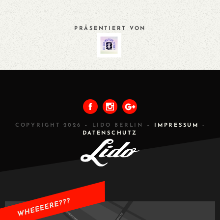
PRÄSENTIERT VON
VORHERIGES
ALLE
NÄCHSTES
COPYRIGHT 2026 – LIDO BERLIN –
IMPRESSUM
-
DATENSCHUTZ