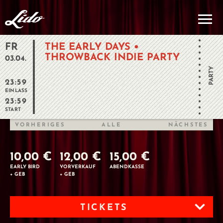
FR
THE EARLY DAYS •
THROWBACK INDIE PARTY
03.04.
PARTY
23:59
EINLASS
23:59
START
VORHERIGES
ALLE
NÄCHSTES
10,00 €
12,00 €
15,00 €
EARLY BIRD
VORVERKAUF
ABENDKASSE
+ GEB
+ GEB
TICKETS