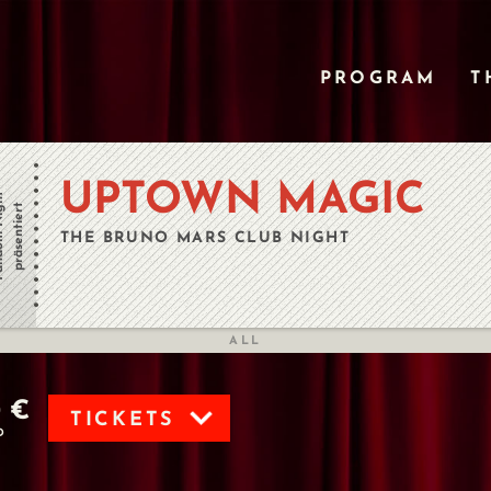
PROGRAM
T
UPTOWN MAGIC
Night
präsentiert
THE BRUNO MARS CLUB NIGHT
ALL
0 €
TICKETS
D