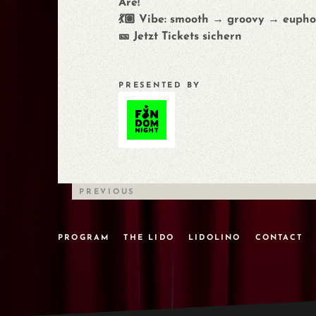
Are!
💃🏽 Vibe: smooth → groovy → eupho
🎫 Jetzt Tickets sichern
PRESENTED BY
PREVIOUS
PROGRAM
THE LIDO
LIDOLINO
CONTACT