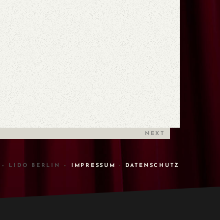
NEXT
 – LIDO BERLIN –
IMPRESSUM
-
DATENSCHUTZ