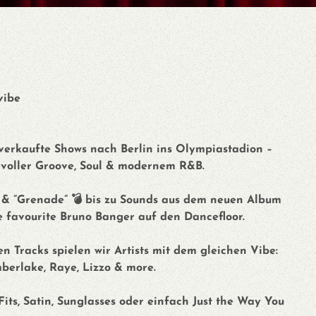
vibe
verkaufte Shows nach Berlin ins Olympiastadion –
 voller Groove, Soul & modernem R&B.
 & ”Grenade” 💣 bis zu Sounds aus dem neuen Album
e favourite Bruno Banger auf den Dancefloor.
 Tracks spielen wir Artists mit dem gleichen Vibe:
mberlake, Raye, Lizzo & more.
its, Satin, Sunglasses oder einfach Just the Way You