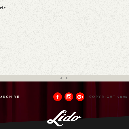
ric
ALL
ARCHIVE
COPYRIGHT 2026