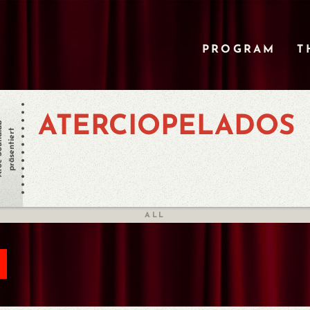
PROGRAM
T
ATERCIOPELADOS
undlab
präsentiert
ALL