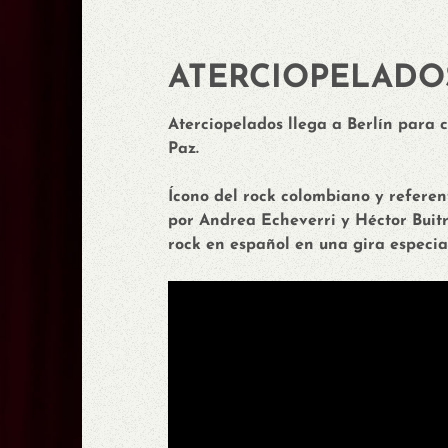
ATERCIOPELADO
Aterciopelados llega a Berlín para 
Paz.
Ícono del rock colombiano y referen
por Andrea Echeverri y Héctor Buitra
rock en español en una gira especial