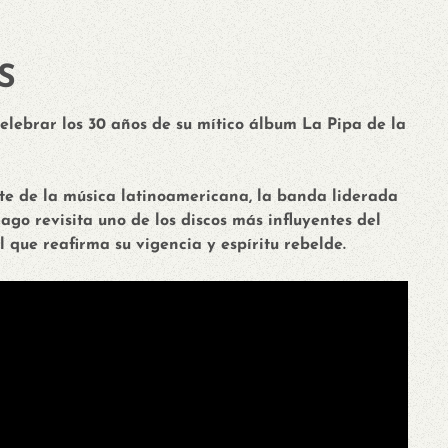
S
celebrar los 30 años de su mítico álbum La Pipa de la
te de la música latinoamericana, la banda liderada
go revisita uno de los discos más influyentes del
 que reafirma su vigencia y espíritu rebelde.