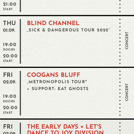
21:00
START
THU
BLIND CHANNEL
01.09.
„SICK & DANGEROUS TOUR 2022“
CONCERT
19:00
DOORS
20:00
START
FRI
COOGANS BLUFF
02.09.
„METRONOPOLIS TOUR"
CONCERT
+ SUPPORT: EAT GHOSTS
19:00
DOORS
20:00
START
FRI
THE EARLY DAYS • LET'S
DANCE TO JOY DIVISION