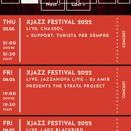
Next ›
Last »
THU
XJAZZ FESTIVAL 2022
05.05.
LIVE: CHASSOL
CONCERT
+ SUPPORT: TURISTA PER SEMPRE
21:00
DOORS
21:30
START
FRI
XJAZZ FESTIVAL 2022
06.05.
LIVE: JAZZANOVA LIVE – DJ AMIR
CONCERT
PRESENTS THE STRATA PROJECT
19:00
DOORS
19:30
START
FRI
XJAZZ FESTIVAL 2022
06.05.
LIVE: LADY BLACKBIRD