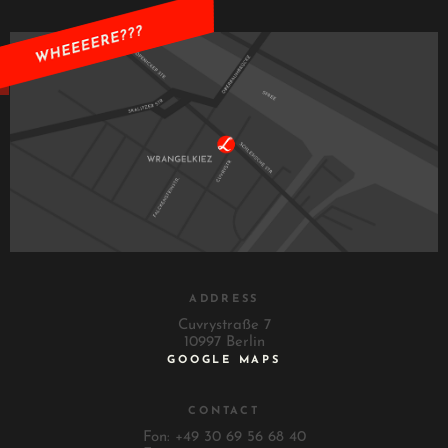
ADDRESS
Cuvrystraße 7
10997 Berlin
GOOGLE MAPS
CONTACT
Fon: +49 30 69 56 68 40