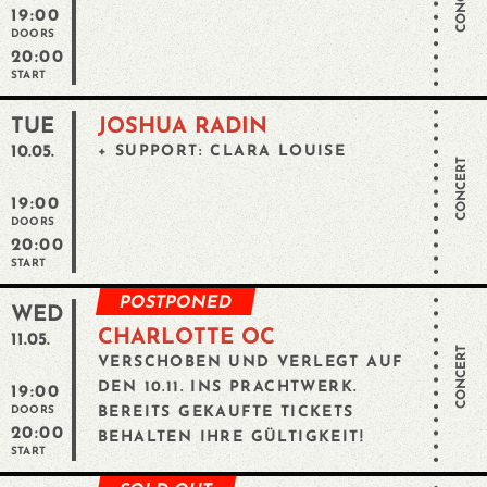
CONCERT
19:00
DOORS
20:00
START
TUE
JOSHUA RADIN
10.05.
+ SUPPORT: CLARA LOUISE
CONCERT
19:00
DOORS
20:00
START
POSTPONED
WED
CHARLOTTE OC
11.05.
CONCERT
VERSCHOBEN UND VERLEGT AUF
DEN 10.11. INS PRACHTWERK.
19:00
DOORS
BEREITS GEKAUFTE TICKETS
20:00
BEHALTEN IHRE GÜLTIGKEIT!
START