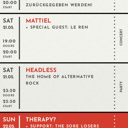
20:00
ZURÜCKGEGEBEN WERDEN!
START
SAT
MATTIEL
21.05.
+ SPECIAL GUEST: LE REN
CONCERT
19:00
DOORS
20:00
START
SAT
HEADLESS
21.05.
THE HOME OF ALTERNATIVE
PARTY
ROCK
23:30
DOORS
23:30
START
SUN
THERAPY?
22.05.
+ SUPPORT: THE SORE LOSERS