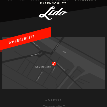
DATENSCHUTZ
ADRESSE
Cuvrystraße 7