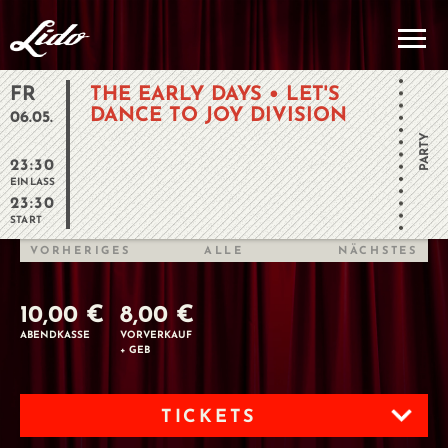
FR
THE EARLY DAYS • LET'S
DANCE TO JOY DIVISION
06.05.
PARTY
23:30
EINLASS
23:30
START
VORHERIGES
ALLE
NÄCHSTES
10,00 €
8,00 €
ABENDKASSE
VORVERKAUF
+ GEB
TICKETS