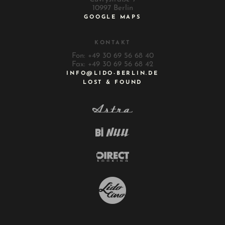
10997 Berlin
GOOGLE MAPS
KONTAKT
Fon: +49 30 69 56 68 40
Fax: +49 30 69 56 68 42
INFO@LIDO-BERLIN.DE
LOST & FOUND