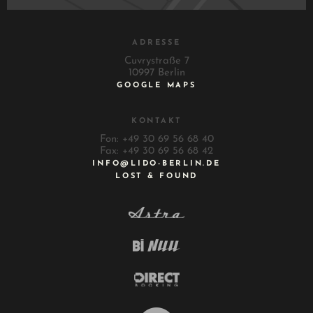
ADRESSE
Cuvrystraße 7
10997 Berlin
GOOGLE MAPS
KONTAKT
Fon: +49 30 69 56 68 40
Fax: +49 30 69 56 68 42
INFO@LIDO-BERLIN.DE
LOST & FOUND