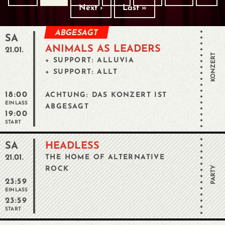
Next ›
Last »
ABGESAGT
SA
ANIMALS AS LEADERS
21.01.
KONZERT
+ SUPPORT: ALLUVIA
+ SUPPORT: ALLT
18:00
ACHTUNG: DAS KONZERT IST
EINLASS
ABGESAGT
19:00
START
SA
HEADLESS
21.01.
THE HOME OF ALTERNATIVE
PARTY
ROCK
23:59
EINLASS
23:59
START