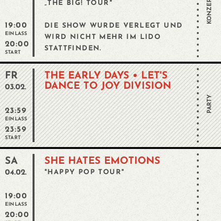
KONZERT
„THE BIG! TOUR"
19:00
DIE SHOW WURDE VERLEGT UND
EINLASS
WIRD NICHT MEHR IM LIDO
20:00
STATTFINDEN.
START
FR
THE EARLY DAYS • LET'S
DANCE TO JOY DIVISION
03.02.
PARTY
23:59
EINLASS
23:59
START
SA
SHE HATES EMOTIONS
04.02.
"HAPPY POP TOUR"
19:00
EINLASS
20:00