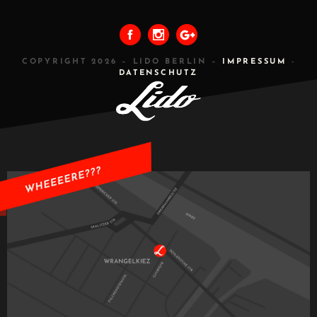
COPYRIGHT 2026 – LIDO BERLIN –
IMPRESSUM
-
DATENSCHUTZ